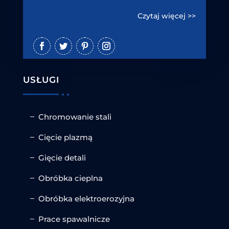
Czytaj więcej >>
USŁUGI
Chromowanie stali
Cięcie plazmą
Gięcie detali
Obróbka cieplna
Obróbka elektroerozyjna
Prace spawalnicze