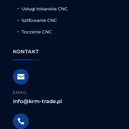
Usługi tokarskie CNC
Szlifowanie CNC
Toczenie CNC
KONTAKT

EMAIL
info@krm-trade.pl
