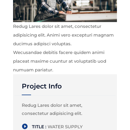
Redug Lares dolor sit amet, consectetur
adipisicing elit. Animi vero excepturi magnam
ducimus adipisci voluptas.
Wecusandae debitis facere quidem animi
placeat maxime cuuntur at voluptatib uod
numuam pariatur.
Project Info
Redug Lares dolor sit amet,
consectetur adipisicing elit.

TITLE :
WATER SUPPLY