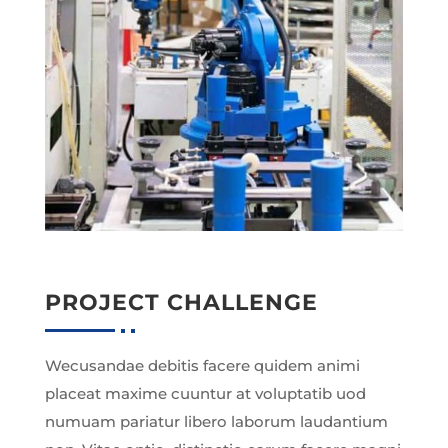
PROJECT CHALLENGE
Wecusandae debitis facere quidem animi
placeat maxime cuuntur at voluptatib uod
numuam pariatur libero laborum laudantium