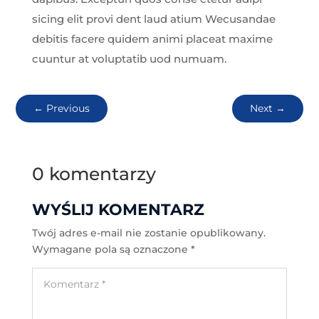
sicing elit provi dent laud atium Wecusandae
debitis facere quidem animi placeat maxime
cuuntur at voluptatib uod numuam.
←
Previous
Next
→
0 komentarzy
WYŚLIJ KOMENTARZ
Twój adres e-mail nie zostanie opublikowany.
Wymagane pola są oznaczone
*