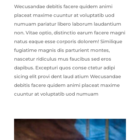
Wecusandae debitis facere quidem animi
placeat maxime cuuntur at voluptatib uod
numuam pariatur libero laborum laudantium
non. Vitae optio, distinctio earum facere magni
natus eaque esse corporis dolorem! Similique
fugiatime magnis dis parturient montes,
nascetur ridiculus mus faucibus sed eros
dapibus. Excepturi quos conse ctetur adipi
sicing elit provi dent laud atium Wecusandae
debitis facere quidem animi placeat maxime
cuuntur at voluptatib uod numuam