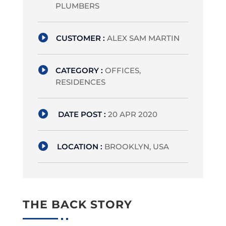
PLUMBERS

CUSTOMER :
ALEX SAM MARTIN

CATEGORY :
OFFICES,
RESIDENCES

DATE POST :
20 APR 2020

LOCATION :
BROOKLYN, USA
THE BACK STORY