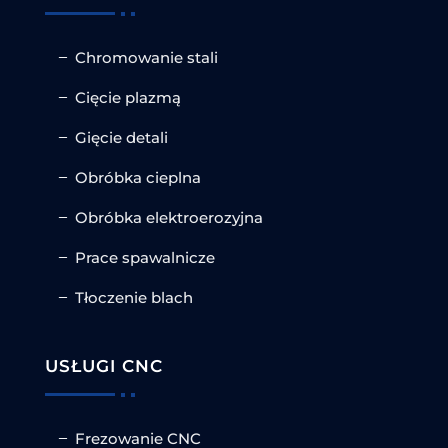
Chromowanie stali
Cięcie plazmą
Gięcie detali
Obróbka cieplna
Obróbka elektroerozyjna
Prace spawalnicze
Tłoczenie blach
USŁUGI CNC
Frezowanie CNC